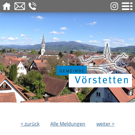
< zurück
Alle Meldungen
weiter >