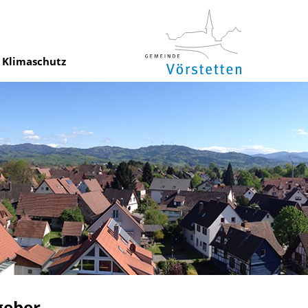
Klimaschutz
geber