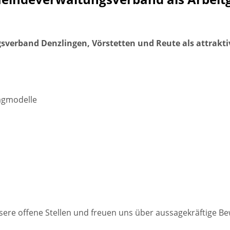
verband Denzlingen, Vörstetten und Reute als attrakti
tagmodelle
nsere offene Stellen und freuen uns über aussagekräftige 