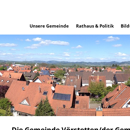
Unsere Gemeinde
Rathaus & Politik
Bild
Die Gemeinde Vörstetten/der Gem