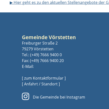
▶ Hier geht es zu den aktuellen Stellenangebote de
Gemeinde Vörstetten
Freiburger Straße 2
79279 Vörstetten
Tel.:
(+49) 7666 9400 0
Fax: (+49) 7666 9400 20
E-Mail:
[ zum Kontaktformular ]
[ Anfahrt / Standort ]
Die Gemeinde bei Instagram