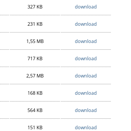
327 KB
download
231 KB
download
1,55 MB
download
717 KB
download
2,57 MB
download
168 KB
download
564 KB
download
151 KB
download