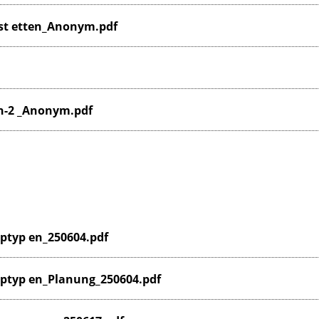
st etten_Anonym.pdf
n-2 _Anonym.pdf
typ en_250604.pdf
ptyp en_Planung_250604.pdf