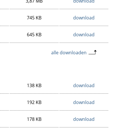
3,87 MB
download
745 KB
download
645 KB
download
alle downloaden
138 KB
download
192 KB
download
178 KB
download