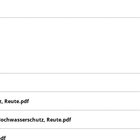
z, Reute.pdf
Hochwasserschutz, Reute.pdf
pdf