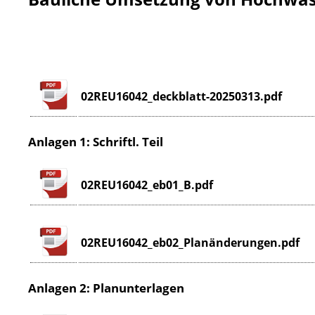
02REU16042_deckblatt-20250313.pdf
Anlagen 1: Schriftl. Teil
02REU16042_eb01_B.pdf
02REU16042_eb02_Planänderungen.pdf
Anlagen 2: Planunterlagen