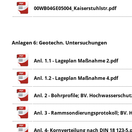
00WB04GE05004_Kaiserstuhlstr.pdf
Anlagen 6: Geotechn. Untersuchungen
Anl. 1.1 - Lageplan Maßnahme 2.pdf
Anl. 1.2 - Lageplan Maßnahme 4.pdf
Anl. 2 - Bohrprofile; BV. Hochwasserschut
Anl. 3 - Rammsondierungsprotokoll; BV. 
Anl. 4- Kornverteilung nach DIN 18 123-5.