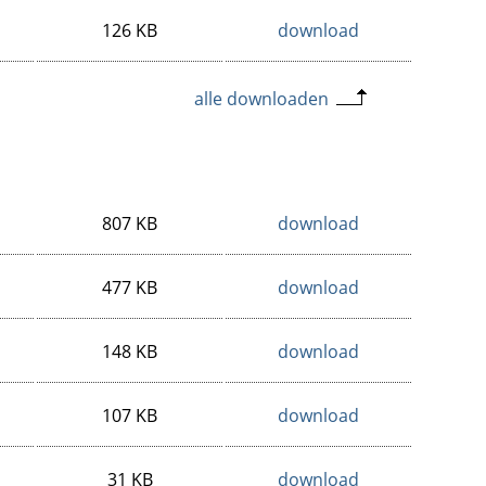
126 KB
download
alle downloaden
807 KB
download
477 KB
download
148 KB
download
107 KB
download
31 KB
download