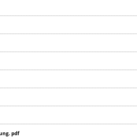
ng. pdf