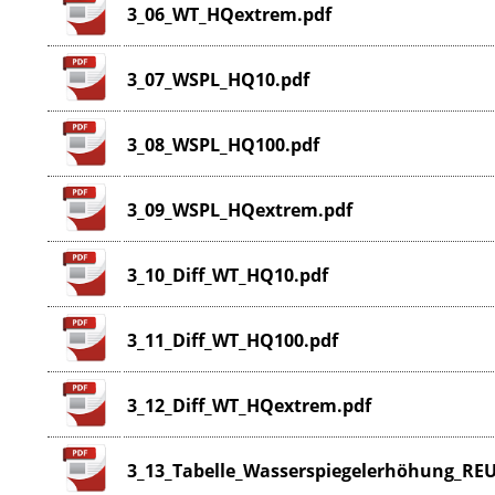
3_06_WT_HQextrem.pdf
3_07_WSPL_HQ10.pdf
3_08_WSPL_HQ100.pdf
3_09_WSPL_HQextrem.pdf
3_10_Diff_WT_HQ10.pdf
3_11_Diff_WT_HQ100.pdf
3_12_Diff_WT_HQextrem.pdf
3_13_Tabelle_Wasserspiegelerhöhung_RE