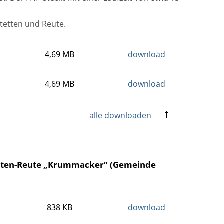
tetten und Reute.
4,69 MB
download
4,69 MB
download
alle downloaden
etten-Reute „Krummacker“ (Gemeinde
838 KB
download