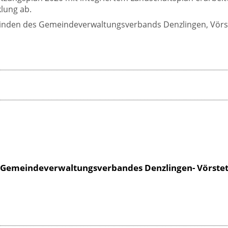
lung ab.
meinden des Gemeindeverwaltungsverbands Denzlingen, Vörs
s Gemeindeverwaltungsverbandes Denzlingen- Vörst