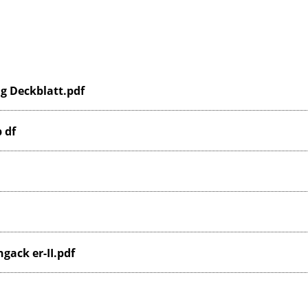
g Deckblatt.pdf
 df
ack er-II.pdf