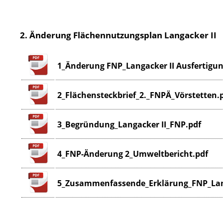
2. Änderung Flächennutzungsplan Langacker II
1_Änderung FNP_Langacker II Ausfertigun
2_Flächensteckbrief_2._FNPÄ_Vörstetten.p
3_Begründung_Langacker II_FNP.pdf
4_FNP-Änderung 2_Umweltbericht.pdf
5_Zusammenfassende_Erklärung_FNP_Lang