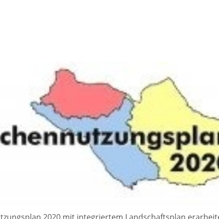
ngsplan 2020 mit integriertem Landschaftsplan erarbeitet.