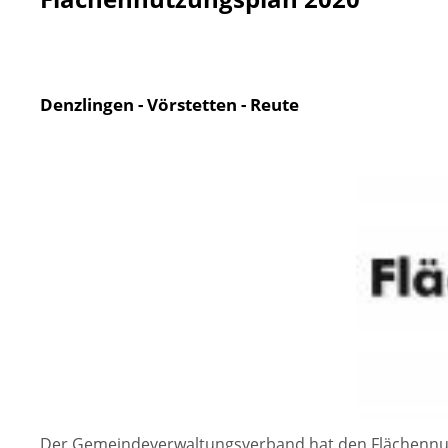
Denzlingen - Vörstetten - Reute
Der Gemeindeverwaltungsverband hat den Flächennutzu