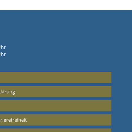
Uhr
Uhr
klärung
rierefreiheit