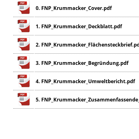
0. FNP_Krummacker_Cover.pdf
1. FNP_Krummacker_Deckblatt.pdf
2. FNP_Krummacker_Flächensteckbrief.p
3. FNP_Krummacker_Begründung.pdf
4. FNP_Krummacker_Umweltbericht.pdf
5. FNP_Krummacker_Zusammenfassende_E