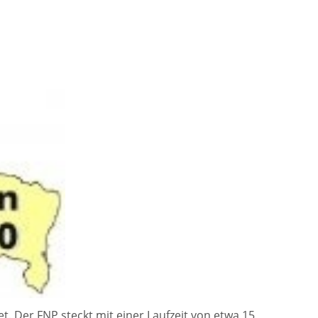
 Der FNP steckt mit einer Laufzeit von etwa 15