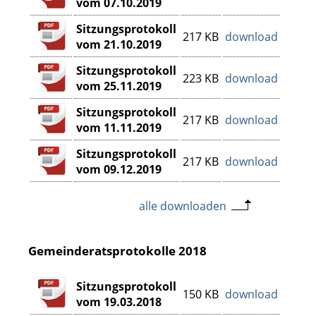
vom 07.10.2019
Sitzungsprotokoll
217 KB
download
vom 21.10.2019
Sitzungsprotokoll
223 KB
download
vom 25.11.2019
Sitzungsprotokoll
217 KB
download
vom 11.11.2019
Sitzungsprotokoll
217 KB
download
vom 09.12.2019
alle downloaden
Gemeinderatsprotokolle 2018
Sitzungsprotokoll
150 KB
download
vom 19.03.2018