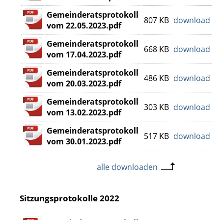
Gemeinderatsprotokoll
807 KB
download
vom 22.05.2023.pdf
Gemeinderatsprotokoll
668 KB
download
vom 17.04.2023.pdf
Gemeinderatsprotokoll
486 KB
download
vom 20.03.2023.pdf
Gemeinderatsprotokoll
303 KB
download
vom 13.02.2023.pdf
Gemeinderatsprotokoll
517 KB
download
vom 30.01.2023.pdf
alle downloaden
Sitzungsprotokolle 2022