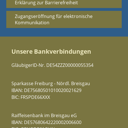
Erklärung zur Barrierefreiheit
Zugangseröffnung für elektronische
Kommunikation
Unsere Bankverbindungen
GläubigerID-Nr. DE54ZZZ00000055354
Sparkasse Freiburg - Nördl. Breisgau
IBAN: DE75680501010020021629
BIC: FRSPDE66XXX
Raiffeisenbank im Breisgau eG
IBAN: DE57680642220002006600