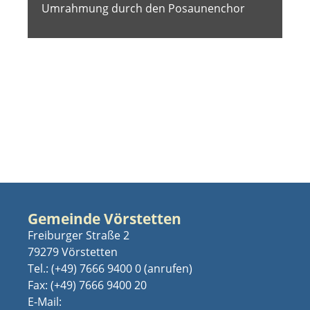
Umrahmung durch den Posaunenchor
Gemeinde Vörstetten
Freiburger Straße 2
79279 Vörstetten
Tel.:
(+49) 7666 9400 0
Fax: (+49) 7666 9400 20
E-Mail: