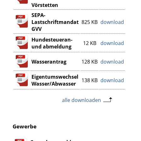
Vörstetten
SEPA-
Lastschriftmandat
825 KB
download
GVV
Hundesteueran-
12 KB
download
und abmeldung
Wasserantrag
128 KB
download
Eigentumswechsel
138 KB
download
Wasser/Abwasser
alle downloaden
Gewerbe