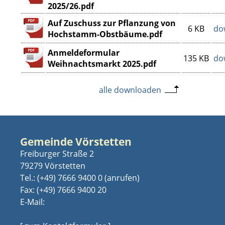
2025/26.pdf
Auf Zuschuss zur Pflanzung von
6 KB
do
Hochstamm-Obstbäume.pdf
Anmeldeformular
135 KB
do
Weihnachtsmarkt 2025.pdf
alle downloaden
Gemeinde Vörstetten
Freiburger Straße 2
79279 Vörstetten
Tel.:
(+49) 7666 9400 0
Fax: (+49) 7666 9400 20
E-Mail: