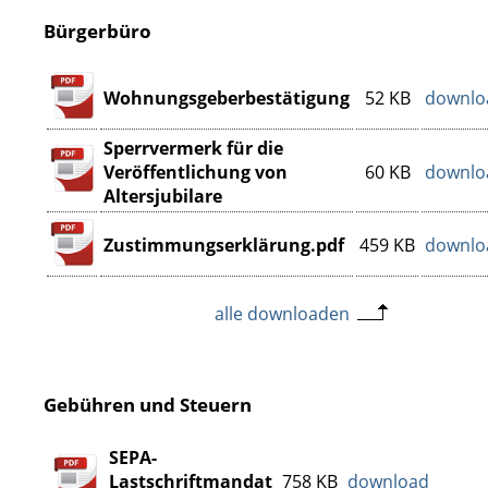
Bürgerbüro
Wohnungsgeberbestätigung
52 KB
downlo
Sperrvermerk für die
Veröffentlichung von
60 KB
downlo
Altersjubilare
Zustimmungserklärung.pdf
459 KB
downlo
alle downloaden
Gebühren und Steuern
SEPA-
Lastschriftmandat
758 KB
download