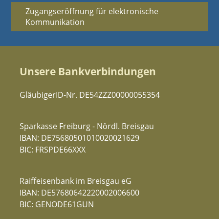
Zugangseröffnung für elektronische
Kommunikation
Unsere Bankverbindungen
GläubigerID-Nr. DE54ZZZ00000055354
Sparkasse Freiburg - Nördl. Breisgau
IBAN: DE75680501010020021629
BIC: FRSPDE66XXX
Raiffeisenbank im Breisgau eG
IBAN: DE57680642220002006600
BIC: GENODE61GUN