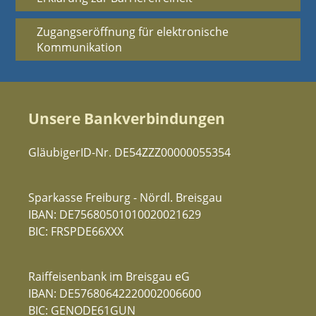
Zugangseröffnung für elektronische
Kommunikation
Unsere Bankverbindungen
GläubigerID-Nr. DE54ZZZ00000055354
Sparkasse Freiburg - Nördl. Breisgau
IBAN: DE75680501010020021629
BIC: FRSPDE66XXX
Raiffeisenbank im Breisgau eG
IBAN: DE57680642220002006600
BIC: GENODE61GUN