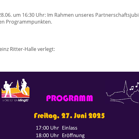
 28.06. um 16:30 Uhr: Im Rahmen unseres Partnerschaftsjubi
teren Programmpunkten.
nz Ritter-Halle verlegt: