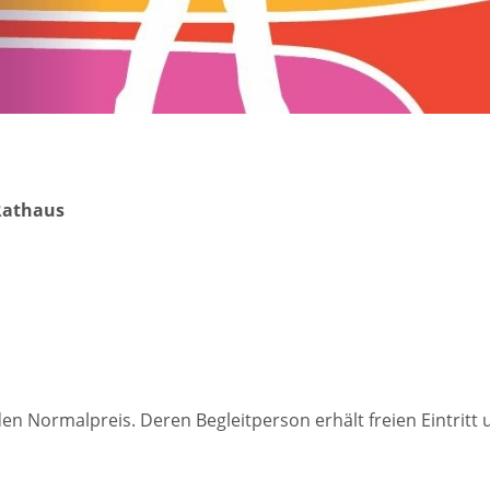
Rathaus
n Normalpreis. Deren Begleitperson erhält freien Eintritt u