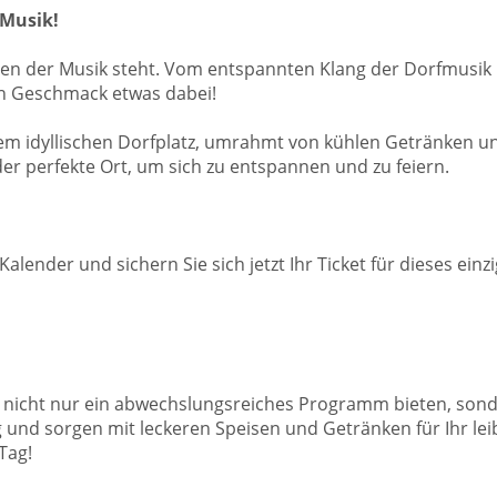
 Musik!
en der Musik steht. Vom entspannten Klang der Dorfmusik ü
en Geschmack etwas dabei!
 idyllischen Dorfplatz, umrahmt von kühlen Getränken und
er perfekte Ort, um sich zu entspannen und zu feiern.
Kalender und sichern Sie sich jetzt Ihr Ticket für dieses ein
nicht nur ein abwechslungsreiches Programm bieten, sond
nd sorgen mit leckeren Speisen und Getränken für Ihr leib
Tag!