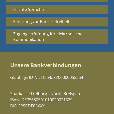
Leichte Sprache
Erklärung zur Barrierefreiheit
Zugangseröffnung für elektronische
Kommunikation
Unsere Bankverbindungen
GläubigerID-Nr. DE54ZZZ00000055354
Sparkasse Freiburg - Nördl. Breisgau
IBAN: DE75680501010020021629
BIC: FRSPDE66XXX