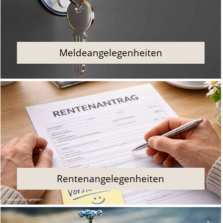
Meldeangelegenheiten
Rentenangelegenheiten