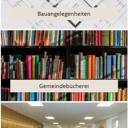
Bauangelegenheiten
Gemeindebücherei