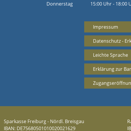
Donnerstag
15:00 Uhr - 18:00 
Impressum
Datenschutz - Er
Leichte Sprache
Erklärung zur Bar
Zugangseröffnun
Sparkasse Freiburg - Nördl. Breisgau
R
IBAN: DE75680501010020021629
I