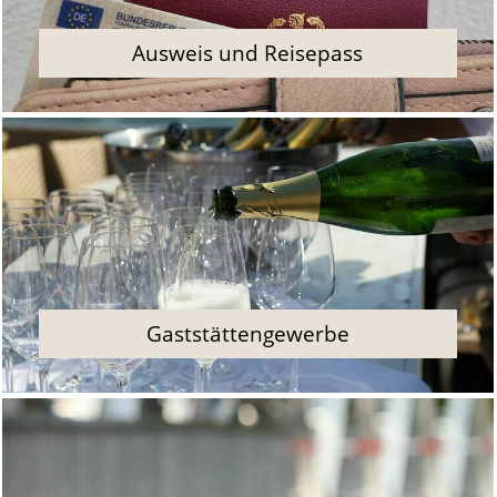
Ausweis und Reisepass
Gaststättengewerbe