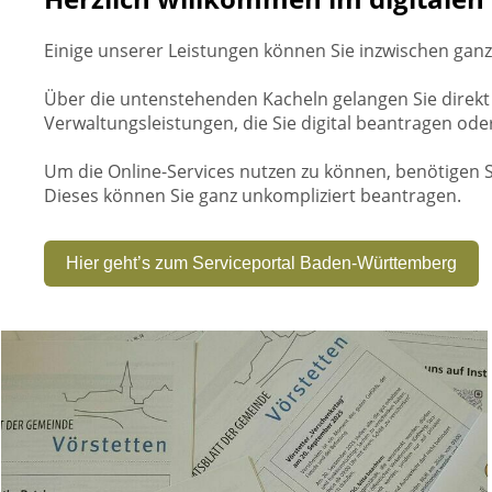
Einige unserer Leistungen können Sie inzwischen ganz
Über die untenstehenden Kacheln gelangen Sie direkt
Verwaltungsleistungen, die Sie digital beantragen od
Um die Online-Services nutzen zu können, benötigen 
Dieses können Sie ganz unkompliziert beantragen.
Hier geht’s zum Serviceportal Baden-Württemberg