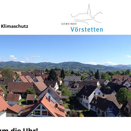
Klimaschutz
um die Uhr!