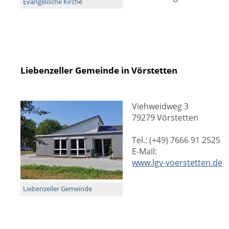
Evangelische Kirche
Liebenzeller Gemeinde in Vörstetten
Viehweidweg 3
79279 Vörstetten
Tel.: (+49) 7666 91 2525
E-Mail:
www.lgv-voerstetten.de
Liebenzeller Gemeinde