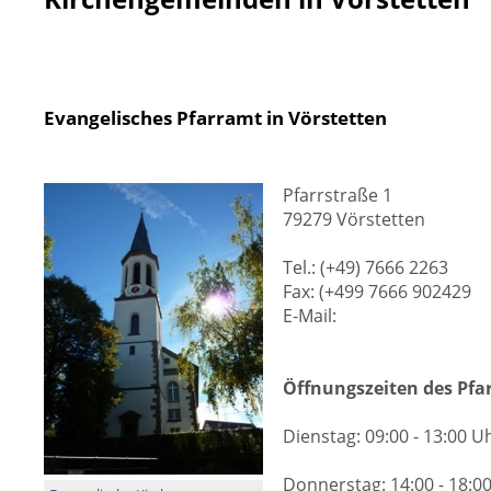
Evangelisches Pfarramt in Vörstetten
Pfarrstraße 1
79279 Vörstetten
Tel.: (+49) 7666 2263
Fax: (+499 7666 902429
E-Mail:
Öffnungszeiten des Pfa
Dienstag: 09:00 - 13:00 U
Donnerstag: 14:00 - 18:0