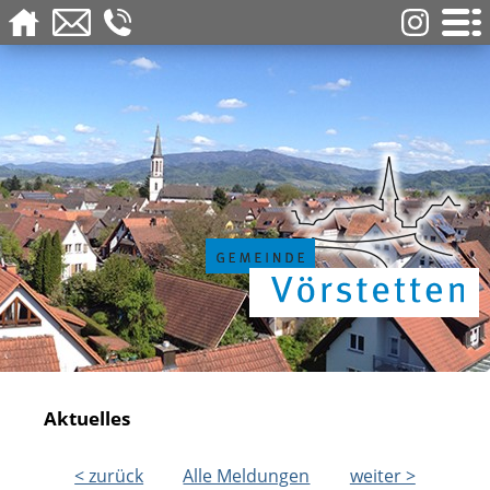
Aktuelles
< zurück
Alle Meldungen
weiter >