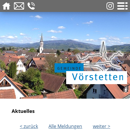
Aktuelles
< zurück
Alle Meldungen
weiter >