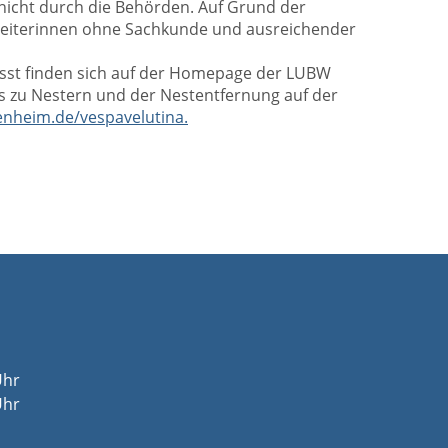
nicht durch die Behörden. Auf Grund der
rbeiterinnen ohne Sachkunde und ausreichender
lässt finden sich auf der Homepage der LUBW
ls zu Nestern und der Nestentfernung auf der
enheim.de/vespavelutina
.
Uhr
Uhr