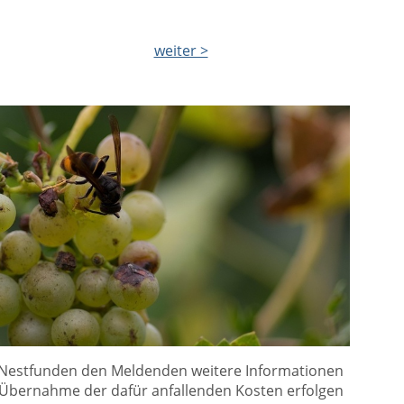
weiter >
i Nestfunden den Meldenden weitere Informationen
 Übernahme der dafür anfallenden Kosten erfolgen