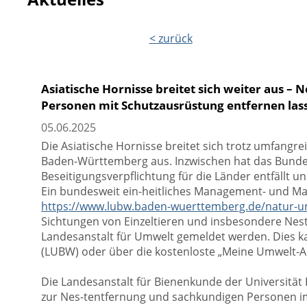
< zurück
Asiatische Hornisse breitet sich weiter aus –
Personen mit Schutzausrüstung entfernen las
05.06.2025
Die Asiatische Hornisse breitet sich trotz umfan
Baden-Württemberg aus. Inzwischen hat das Bundes
Beseitigungsverpflichtung für die Länder entfäll
Ein bundesweit ein-heitliches Management- und Ma
https://www.lubw.baden-wuerttemberg.de/natur-u
Sichtungen von Einzeltieren und insbesondere Nest
Landesanstalt für Umwelt gemeldet werden. Dies 
(LUBW) oder über die kostenloste „Meine Umwelt-A
Die Landesanstalt für Bienenkunde der Universitä
zur Nes-tentfernung und sachkundigen Personen im