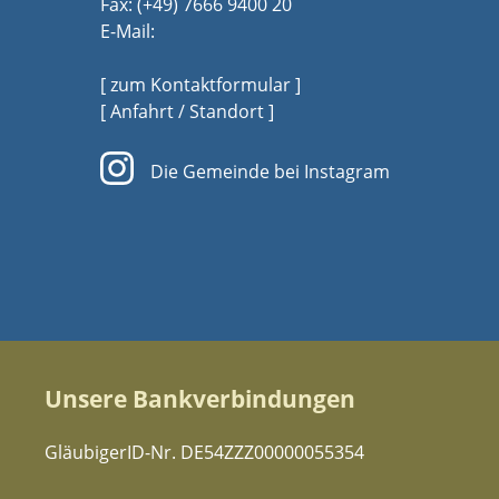
Fax: (+49) 7666 9400 20
E-Mail:
[ zum Kontaktformular ]
[ Anfahrt / Standort ]
Die Gemeinde bei Instagram
Unsere Bankverbindungen
GläubigerID-Nr. DE54ZZZ00000055354