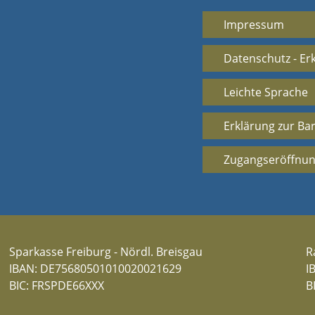
Impressum
Datenschutz - Er
Leichte Sprache
Erklärung zur Bar
Zugangseröffnun
Sparkasse Freiburg - Nördl. Breisgau
R
IBAN: DE75680501010020021629
I
BIC: FRSPDE66XXX
B