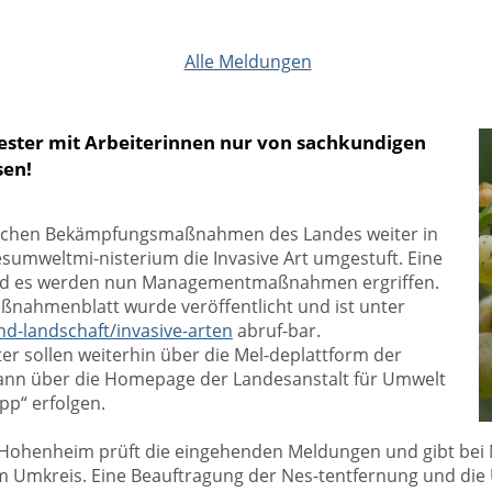
Alle Meldungen
 Nester mit Arbeiterinnen nur von sachkundigen
sen!
greichen Bekämpfungsmaßnahmen des Landes weiter in
umweltmi-nisterium die Invasive Art umgestuft. Eine
t und es werden nun Managementmaßnahmen ergriffen.
ßnahmenblatt wurde veröffentlicht und ist unter
nd-l
andschaft/invasive-arten
abruf-bar.
er sollen weiterhin über die Mel-deplattform der
kann über die Homepage der Landesanstalt für Umwelt
pp“ erfolgen.
t Hohenheim prüft die eingehenden Meldungen und gibt be
 Umkreis. Eine Beauftragung der Nes-tentfernung und die