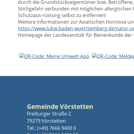
durch die Grundstückseigentümer bzw. Betroffene, 
Stichgefahr verbunden mit möglichen allergischen
Schutzaus-rüstung selbst zu entfernen!
Weitere Informationen zur Asiatischen Hornisse un
https://www.lubw.baden-wuerttemberg.de/natur-u
Homepage der Landesanstalt für Bienenkunde der
Gemeinde Vörstetten
Freiburger Straße 2
79279 Vörstetten
Tel.:
(+49) 7666 9400 0