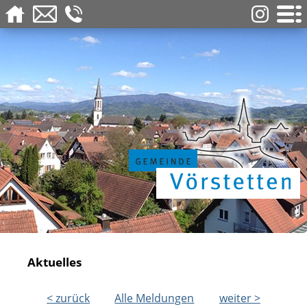
Aktuelles
< zurück
Alle Meldungen
weiter >