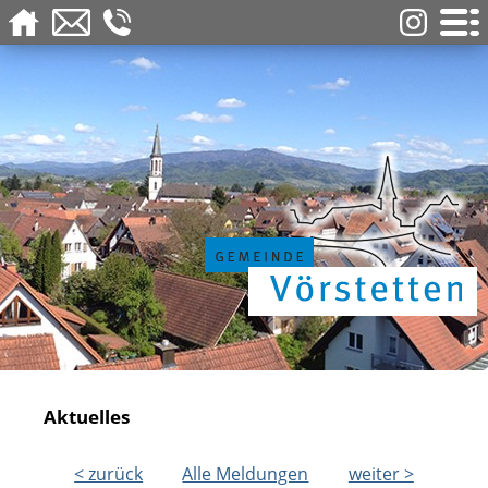
Aktuelles
< zurück
Alle Meldungen
weiter >