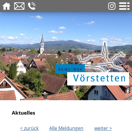
Aktuelles
< zurück
Alle Meldungen
weiter >