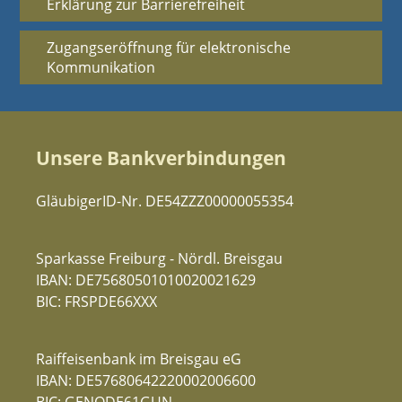
Erklärung zur Barrierefreiheit
Zugangseröffnung für elektronische
Kommunikation
Unsere Bankverbindungen
GläubigerID-Nr. DE54ZZZ00000055354
Sparkasse Freiburg - Nördl. Breisgau
IBAN: DE75680501010020021629
BIC: FRSPDE66XXX
Raiffeisenbank im Breisgau eG
IBAN: DE57680642220002006600
BIC: GENODE61GUN