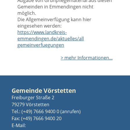
Abgabe von Grünpflegematerial aus diesen
Gemeinden in Emmendingen nicht
möglich.
Die Allgemeinverfügung kann hier
eingesehen werden:
https://www.landkreis-
emmendingen.de/aktuelles/all
gemeinverfuegungen
> mehr Informationen...
Gemeinde Vörstetten
Freiburger Straße 2
79279 Vörstetten
Tel.:
(+49) 7666 9400 0
Fax: (+49) 7666 9400 20
E-Mail: