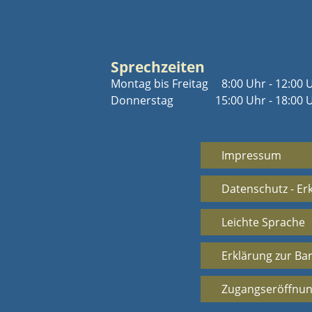
Sprechzeiten
Montag bis Freitag
8:00 Uhr - 12:00 
Donnerstag
15:00 Uhr - 18:00 
Impressum
Datenschutz - Er
Leichte Sprache
Erklärung zur Bar
Zugangseröffnun