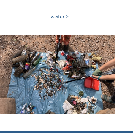
weiter >