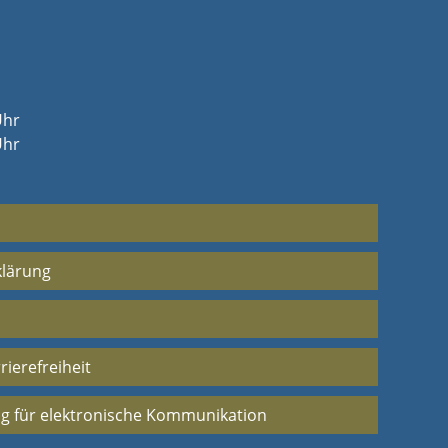
Uhr
Uhr
klärung
rierefreiheit
g für elektronische Kommunikation