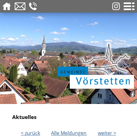
Aktuelles
< zurück
Alle Meldungen
weiter >