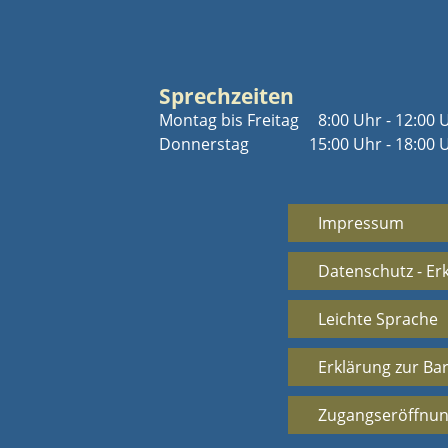
Sprechzeiten
Montag bis Freitag
8:00 Uhr - 12:00 
Donnerstag
15:00 Uhr - 18:00 
Impressum
Datenschutz - Er
Leichte Sprache
Erklärung zur Bar
Zugangseröffnun