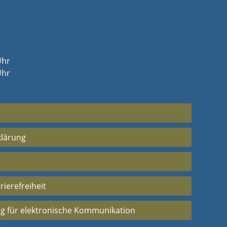
Uhr
Uhr
klärung
rierefreiheit
g für elektronische Kommunikation