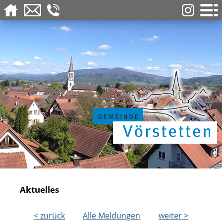
Aktuelles
< zurück
Alle Meldungen
weiter >