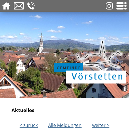
Aktuelles
< zurück
Alle Meldungen
weiter >