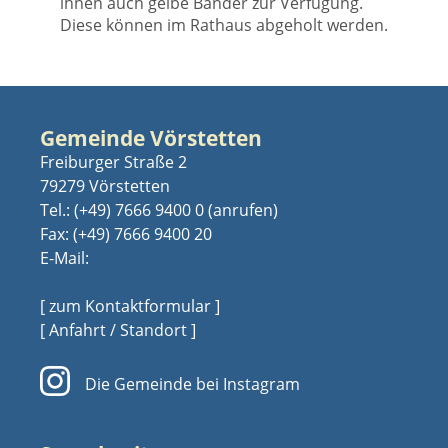
ihnen auch gelbe Bänder zur Verfügung.
Diese können im Rathaus abgeholt werden.
Gemeinde Vörstetten
Freiburger Straße 2
79279 Vörstetten
Tel.:
(+49) 7666 9400 0
Fax: (+49) 7666 9400 20
E-Mail:
[ zum Kontaktformular ]
[ Anfahrt / Standort ]
Die Gemeinde bei Instagram