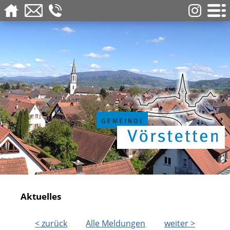
Aktuelles
< zurück
Alle Meldungen
weiter >