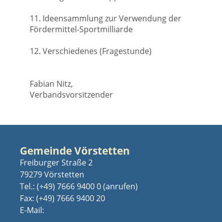
11. Ideensammlung zur Verwendung der
Fördermittel-Sportmilliarde
12. Verschiedenes (Fragestunde)
Fabian Nitz,
Verbandsvorsitzender
Gemeinde Vörstetten
Freiburger Straße 2
79279 Vörstetten
Tel.:
(+49) 7666 9400 0
Fax: (+49) 7666 9400 20
E-Mail: