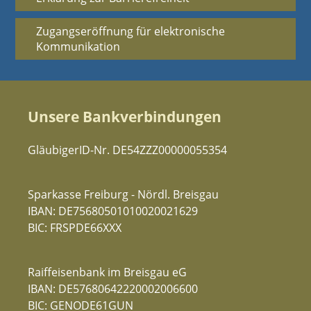
Zugangseröffnung für elektronische
Kommunikation
Unsere Bankverbindungen
GläubigerID-Nr. DE54ZZZ00000055354
Sparkasse Freiburg - Nördl. Breisgau
IBAN: DE75680501010020021629
BIC: FRSPDE66XXX
Raiffeisenbank im Breisgau eG
IBAN: DE57680642220002006600
BIC: GENODE61GUN