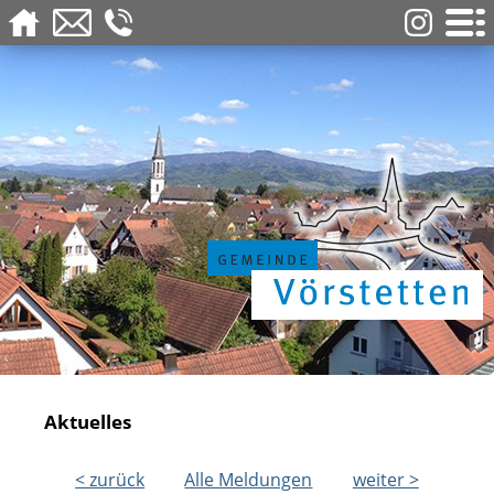
Aktuelles
< zurück
Alle Meldungen
weiter >