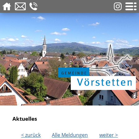
Aktuelles
< zurück
Alle Meldungen
weiter >