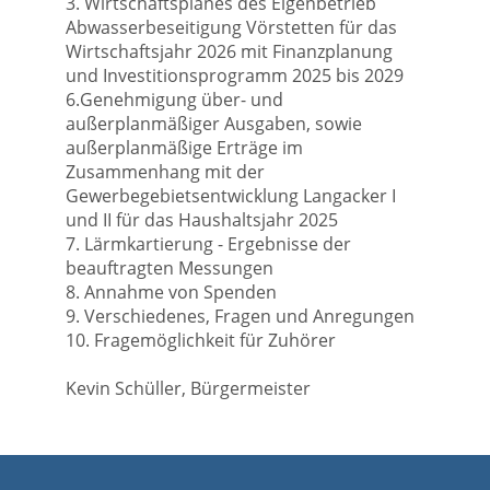
3. Wirtschaftsplanes des Eigenbetrieb
Abwasserbeseitigung Vörstetten für das
Wirtschaftsjahr 2026 mit Finanzplanung
und Investitionsprogramm 2025 bis 2029
6.Genehmigung über- und
außerplanmäßiger Ausgaben, sowie
außerplanmäßige Erträge im
Zusammenhang mit der
Gewerbegebietsentwicklung Langacker I
und II für das Haushaltsjahr 2025
7. Lärmkartierung - Ergebnisse der
beauftragten Messungen
8. Annahme von Spenden
9. Verschiedenes, Fragen und Anregungen
10. Fragemöglichkeit für Zuhörer
Kevin Schüller, Bürgermeister