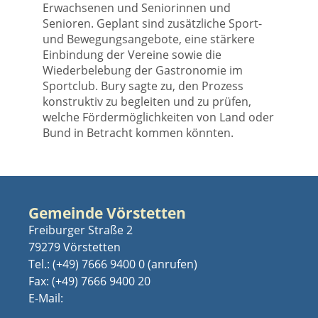
Erwachsenen und Seniorinnen und
Senioren. Geplant sind zusätzliche Sport-
und Bewegungsangebote, eine stärkere
Einbindung der Vereine sowie die
Wiederbelebung der Gastronomie im
Sportclub. Bury sagte zu, den Prozess
konstruktiv zu begleiten und zu prüfen,
welche Fördermöglichkeiten von Land oder
Bund in Betracht kommen könnten.
Gemeinde Vörstetten
Freiburger Straße 2
79279 Vörstetten
Tel.:
(+49) 7666 9400 0
Fax: (+49) 7666 9400 20
E-Mail: