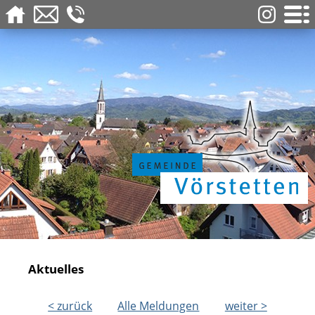
Aktuelles
< zurück
Alle Meldungen
weiter >