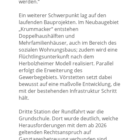
werden.“
Ein weiterer Schwerpunkt lag auf den
laufenden Bauprojekten. Im Neubaugebiet
„Krummacker“ entstehen
Doppelhaushälften und
Mehrfamilienhäuser, auch im Bereich des
sozialen Wohnungsbaus; zudem wird eine
Flüchtlingsunterkunft nach dem
Herbolzheimer Modell realisiert. Parallel
erfolgt die Erweiterung des
Gewerbegebiets. Vörstetten setzt dabei
bewusst auf eine maßvolle Entwicklung, die
mit der bestehenden Infrastruktur Schritt
hält.
Dritte Station der Rundfahrt war die
Grundschule. Dort wurde deutlich, welche
Herausforderungen mit dem ab 2026
geltenden Rechtsanspruch auf
Ganztagesbetreuung verbunden sind.