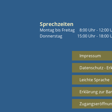
Sprechzeiten
Montag bis Freitag
8:00 Uhr - 12:00 
Donnerstag
15:00 Uhr - 18:00 
Impressum
Datenschutz - Er
Leichte Sprache
Erklärung zur Bar
Zugangseröffnun