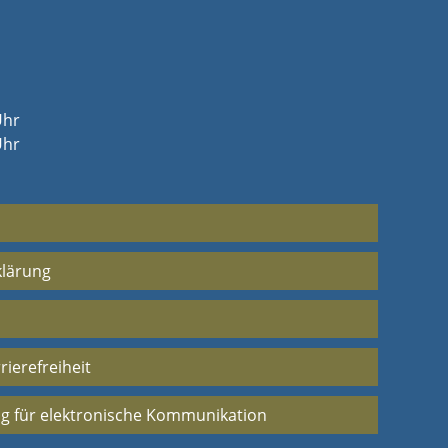
Uhr
Uhr
klärung
rierefreiheit
g für elektronische Kommunikation