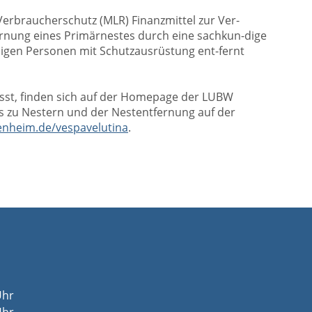
Verbraucherschutz (MLR) Finanzmittel zur Ver-
ernung eines Primärnestes durch eine sachkun-dige
digen Personen mit Schutzausrüstung ent-fernt
ässt, finden sich auf der Homepage der LUBW
ls zu Nestern und der Nestentfernung auf der
enheim.de/vespavelutina
.
Uhr