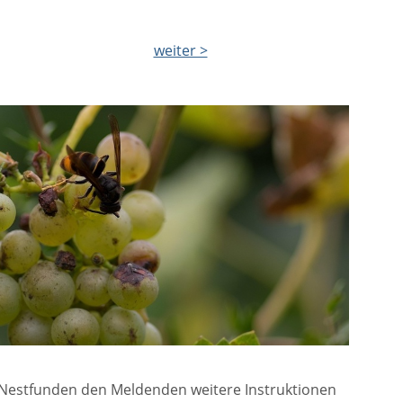
weiter >
 Nestfunden den Meldenden weitere Instruktionen