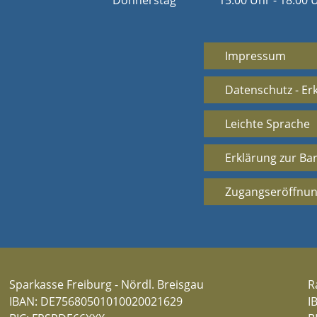
Donnerstag
15:00 Uhr - 18:00 
Impressum
Datenschutz - Er
Leichte Sprache
Erklärung zur Bar
Zugangseröffnun
Sparkasse Freiburg - Nördl. Breisgau
R
IBAN: DE75680501010020021629
I