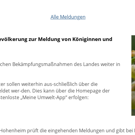
Alle Meldungen
– Bevölkerung zur Meldung von Königinnen und
greichen Bekämpfungsmaßnahmen des Landes weiter in
r sollen weiterhin aus-schließlich über die
eldet wer-den. Dies kann über die Homepage der
stenloste „Meine Umwelt-App“ erfolgen:
t Hohenheim prüft die eingehenden Meldungen und gibt bei