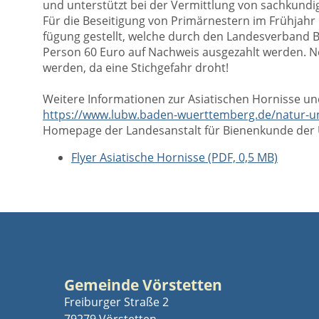
und unterstützt bei der Vermittlung von sachkundi
Für die Beseitigung von Primärnestern im Frühjahr
fügung gestellt, welche durch den Landesverband B
Person 60 Euro auf Nachweis ausgezahlt werden. Ne
werden, da eine Stichgefahr droht!
Weitere Informationen zur Asiatischen Hornisse un
https://www.lubw.baden-wuerttemberg.de/natur-u
Homepage der Landesanstalt für Bienenkunde der
Flyer Asiatische Hornisse (PDF, 0,5 MB)
Gemeinde Vörstetten
Freiburger Straße 2