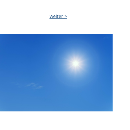
weiter >