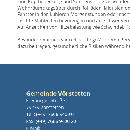
Eine Kopfbedeckung und Sonnenschutz verwenden
Wohnräume tagsüber durch Rollläden, Jalousien od
Fenster in den kühleren Morgenstunden oder nacht
Leichte Mahlzeiten bevorzugen und auf schwer verd
Auf Anzeichen von Hitzebelastung wie Schwindel, 
Besondere Aufmerksamkeit sollte gefährdeten Per
dazu beitragen, gesundheitliche Risiken während he
Gemeinde Vörstetten
Freiburger Straße 2
79279 Vörstetten
Tel.:
(+49) 7666 9400 0
Fax: (+49) 7666 9400 20
E-Mail: