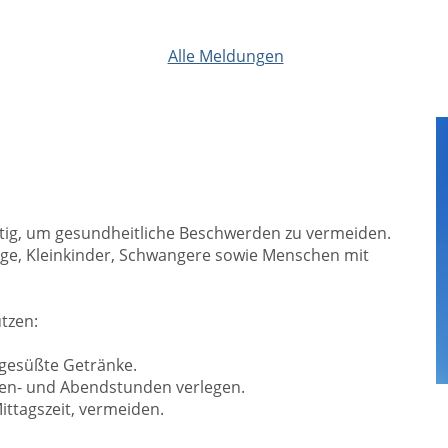
Alle Meldungen
htig, um gesundheitliche Beschwerden zu vermeiden.
nge, Kleinkinder, Schwangere sowie Menschen mit
tzen:
gesüßte Getränke.
gen- und Abendstunden verlegen.
ittagszeit, vermeiden.