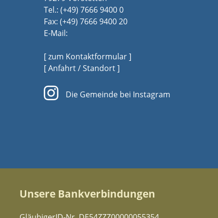
Tel.:
(+49) 7666 9400 0
Fax: (+49) 7666 9400 20
E-Mail:
[ zum Kontaktformular ]
[ Anfahrt / Standort ]
Die Gemeinde bei Instagram
Unsere Bankverbindungen
GläubigerID-Nr. DE54ZZZ00000055354