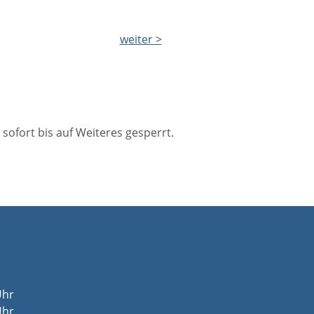
weiter >
ofort bis auf Weiteres gesperrt.
Uhr
Uhr