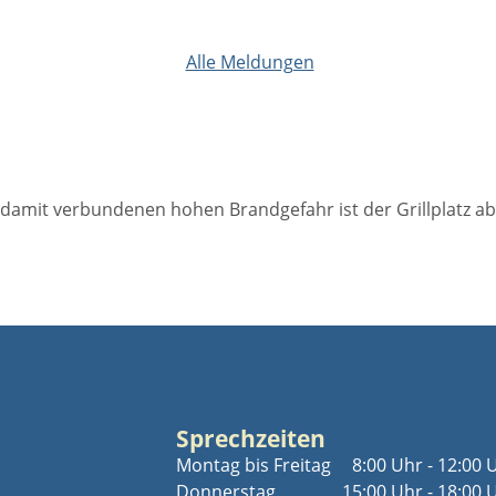
Alle Meldungen
amit verbundenen hohen Brandgefahr ist der Grillplatz ab s
Sprechzeiten
Montag bis Freitag
8:00 Uhr - 12:00 
Donnerstag
15:00 Uhr - 18:00 