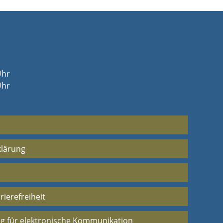
Uhr
Uhr
klärung
rierefreiheit
g für elektronische Kommunikation