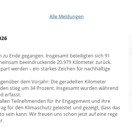
Alle Meldungen
026
h zu Ende gegangen. Insgesamt beteiligten sich 91
meinsam beeindruckende 20.979 Kilometer zurück.
art werden – ein starkes Zeichen für nachhaltige
gegenüber dem Vorjahr: Die geradelten Kilometer
nden stieg um 34 Prozent. Insgesamt wurden während
d erfasst.
 allen Teilnehmenden für ihr Engagement und ihre
g für den Klimaschutz geleistet und gezeigt, dass das
to sein kann. Wir freuen uns schon jetzt auf eine rege
r.