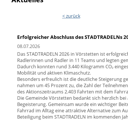
< zurück
Erfolgreicher Abschluss des STADTRADELNs 2
08.07.2026
Das STADTRADELN 2026 in Vörstetten ist erfolgreic
Radlerinnen und Radler in 11 Teams und legten ge
Dadurch konnten rund 3.440 Kilogramm CO₂ eingesp
Mobilität und aktiven Klimaschutz.
Besonders erfreulich ist die deutliche Steigerung 
nahmen um 45 Prozent zu, die Zahl der Teilnehme
des Aktionszeitraums 2.403 Fahrten mit dem Fahrra
Die Gemeinde Vörstetten bedankt sich herzlich bei
Begeisterung. Gemeinsam wurde ein wichtiger Beitra
Fahrrad im Alltag eine attraktive Alternative zum Au
Beteiligung beim STADTRADELN im kommenden Jah