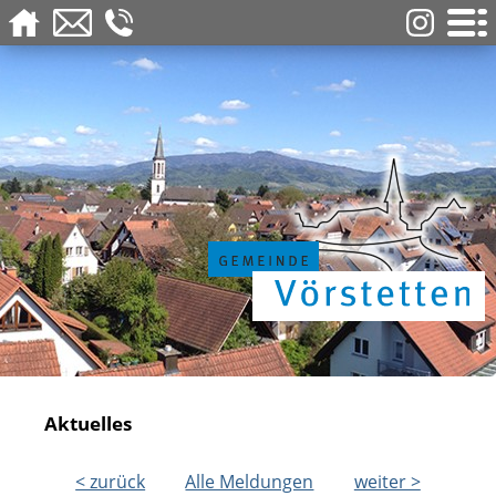
Aktuelles
< zurück
Alle Meldungen
weiter >