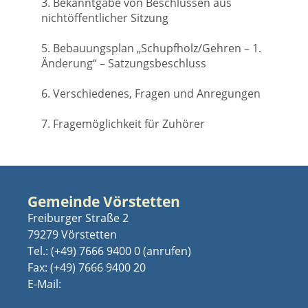
3. Bekanntgabe von Beschlüssen aus
nichtöffentlicher Sitzung
5. Bebauungsplan „Schupfholz/Gehren – 1.
Änderung“ – Satzungsbeschluss
6. Verschiedenes, Fragen und Anregungen
7. Fragemöglichkeit für Zuhörer
Gemeinde Vörstetten
Freiburger Straße 2
79279 Vörstetten
Tel.:
(+49) 7666 9400 0
Fax: (+49) 7666 9400 20
E-Mail: