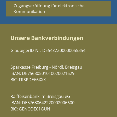
Zugangseröffnung für elektronische
Kommunikation
Unsere Bankverbindungen
GläubigerID-Nr. DE54ZZZ00000055354
Sparkasse Freiburg - Nördl. Breisgau
IBAN: DE75680501010020021629
BIC: FRSPDE66XXX
Raiffeisenbank im Breisgau eG
IBAN: DE57680642220002006600
BIC: GENODE61GUN