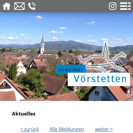
Aktuelles
< zurück
Alle Meldungen
weiter >