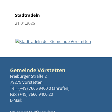
Stadtradeln
21.01.2025
Gemeinde Vörstetten
Freiburger Straße 2
79279 Vörstetten
Tel.:
(+49) 7666 9400 0
Fax: (+49) 7666 9400 20
E-Mail: