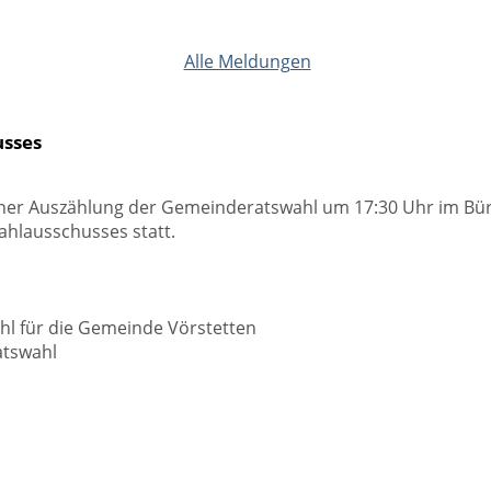
Alle Meldungen
usses
ener Auszählung der Gemeinderatswahl um 17:30 Uhr im Bürg
ahlausschusses statt.
ahl für die Gemeinde Vörstetten
atswahl