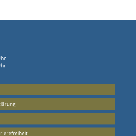
Uhr
Uhr
klärung
rierefreiheit