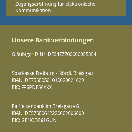
Zugangseröffnung für elektronische
Kommunikation
Unsere Bankverbindungen
GläubigerID-Nr. DE54ZZZ00000055354
Sparkasse Freiburg - Nördl. Breisgau
IBAN: DE75680501010020021629
BIC: FRSPDE66XXX
Raiffeisenbank im Breisgau eG
IBAN: DE57680642220002006600
BIC: GENODE61GUN