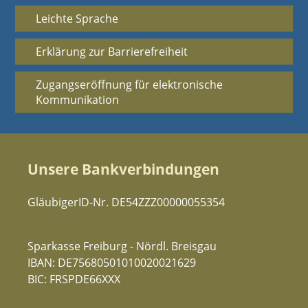
Leichte Sprache
Erklärung zur Barrierefreiheit
Zugangseröffnung für elektronische
Kommunikation
Unsere Bankverbindungen
GläubigerID-Nr. DE54ZZZ00000055354
Sparkasse Freiburg - Nördl. Breisgau
IBAN: DE75680501010020021629
BIC: FRSPDE66XXX