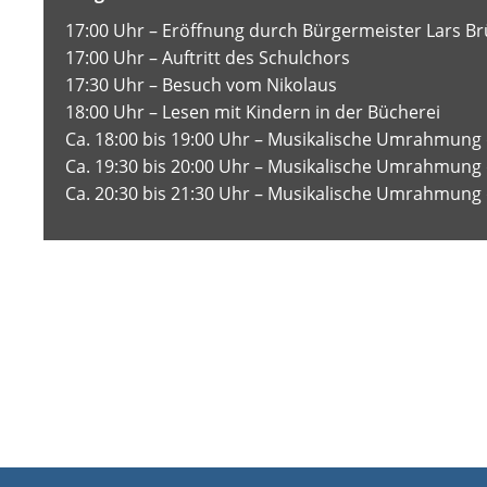
17:00 Uhr – Eröffnung durch Bürgermeister Lars B
17:00 Uhr – Auftritt des Schulchors
17:30 Uhr – Besuch vom Nikolaus
18:00 Uhr – Lesen mit Kindern in der Bücherei
Ca. 18:00 bis 19:00 Uhr – Musikalische Umrahmung
Ca. 19:30 bis 20:00 Uhr – Musikalische Umrahmung
Ca. 20:30 bis 21:30 Uhr – Musikalische Umrahmun