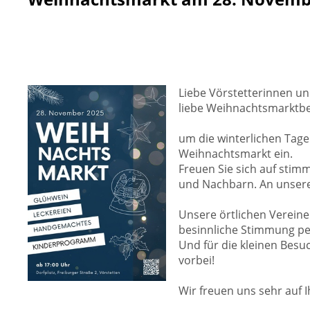
Liebe Vörstetterinnen un
liebe Weihnachtsmarktb
um die winterlichen Tage
Weihnachtsmarkt ein.
Freuen Sie sich auf stim
und Nachbarn. An unseren
Unsere örtlichen Vereine
besinnliche Stimmung per
Und für die kleinen Bes
vorbei!
Wir freuen uns sehr auf 