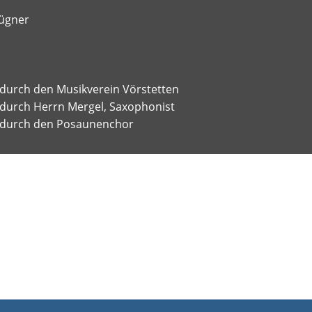
rügner
 durch den Musikverein Vörstetten
 durch Herrn Mergel, Saxophonist
g durch den Posaunenchor