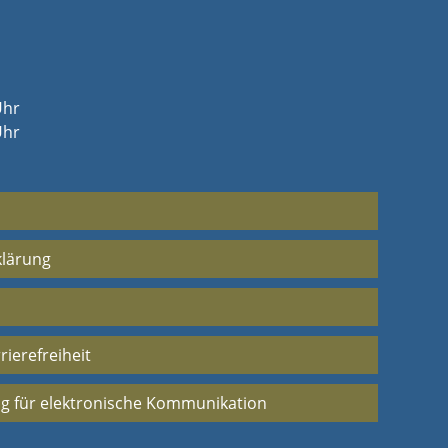
Uhr
Uhr
klärung
rierefreiheit
g für elektronische Kommunikation