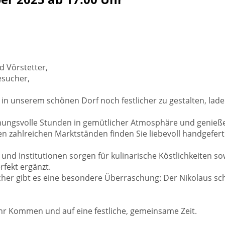
d Vörstetter,
esucher,
 in unserem schönen Dorf noch festlicher zu gestalten, lade
mungsvolle Stunden in gemütlicher Atmosphäre und genießen
 zahlreichen Marktständen finden Sie liebevoll handgefert
 und Institutionen sorgen für kulinarische Köstlichkeiten
fekt ergänzt.
ucher gibt es eine besondere Überraschung: Der Nikolaus 
Ihr Kommen und auf eine festliche, gemeinsame Zeit.