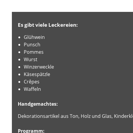
Es gibt viele Leckereien:
Glühwein
Punsch
Pommes
Wurst
Winzerweckle
Käsespätzle
Crêpes
Waffeln
Handgemachtes:
Dekorationsartikel aus Ton, Holz und Glas, Kinder
Programm: