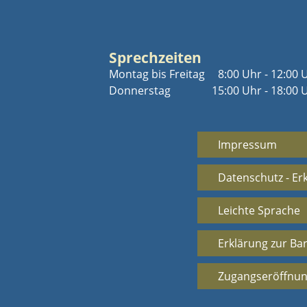
Sprechzeiten
Montag bis Freitag
8:00 Uhr - 12:00 
Donnerstag
15:00 Uhr - 18:00 
Impressum
Datenschutz - Er
Leichte Sprache
Erklärung zur Bar
Zugangseröffnun