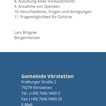
8. Ausübung eines Vorkaufsrechts
9. Annahme von Spenden
10. Verschiedenes, Fragen und Anregungen
11. Fragemöglichkeit für Zuhörer
Lars Brügner
Bürgermeister
Gemeinde Vörstetten
Freiburger Straße 2
79279 Vörstetten
Tel.:
(+49) 7666 9400 0
Fax: (+49) 7666 9400 20
E-Mail: