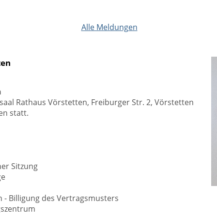
Alle Meldungen
ten
n
aal Rathaus Vörstetten, Freiburger Str. 2, Vörstetten
n statt.
her Sitzung
ge
 - Billigung des Vertragsmusters
ngszentrum