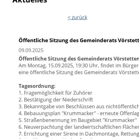
< zurück
Öffentliche Sitzung des Gemeinderats Vörstet
09.09.2025
Öffentliche Sitzung des Gemeinderats Vörstette
Am Montag, 15.09.2025, 19:30 Uhr, findet im Bürgers
eine öffentliche Sitzung des Gemeinderats Vörstette
Tagesordnung:
1. Fragemöglichkeit für Zuhörer
2. Bestätigung der Niederschrift
3. Bekanntgabe von Beschlüssen aus nichtöffentlic
4. Bebauungsplan "Krummacker" - erneute Offenla
5. Straßenbenennung im Baugebiet "Krummacker"
6. Neuverpachtung der landwirtschaftlichen Flächen
7. Errichtung einer Sirene in Dachmontage, Rettu