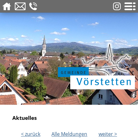
Aktuelles
< zurück
Alle Meldungen
weiter >