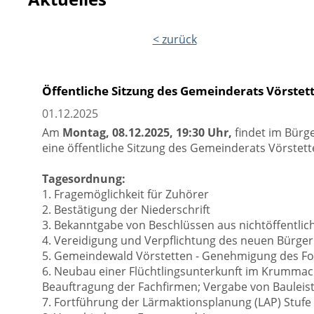
< zurück
Öffentliche Sitzung des Gemeinderats Vörstet
01.12.2025
Am
Montag, 08.12.2025, 19:30 Uhr,
findet im Bürge
eine öffentliche Sitzung des Gemeinderats Vörstette
Tagesordnung:
1. Fragemöglichkeit für Zuhörer
2. Bestätigung der Niederschrift
3. Bekanntgabe von Beschlüssen aus nichtöffentlic
4. Vereidigung und Verpflichtung des neuen Bürger
5. Gemeindewald Vörstetten - Genehmigung des For
6. Neubau einer Flüchtlingsunterkunft im Krummacke
Beauftragung der Fachfirmen; Vergabe von Baulei
7. Fortführung der Lärmaktionsplanung (LAP) Stufe 