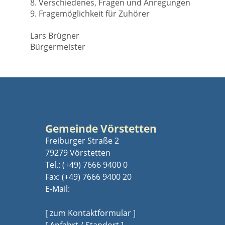
8. Verschiedenes, Fragen und Anregungen
9. Fragemöglichkeit für Zuhörer
Lars Brügner
Bürgermeister
Gemeinde Vörstetten
Freiburger Straße 2
79279 Vörstetten
Tel.:
(+49) 7666 9400 0
Fax: (+49) 7666 9400 20
E-Mail:
[ zum Kontaktformular ]