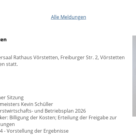
Alle Meldungen
ten
rsaal Rathaus Vörstetten, Freiburger Str. 2, Vörstetten
n statt.
her Sitzung
meisters Kevin Schüller
stwirtschafts- und Betriebsplan 2026
r: Billigung der Kosten; Erteilung der Freigabe zur
stungen
4 - Vorstellung der Ergebnisse