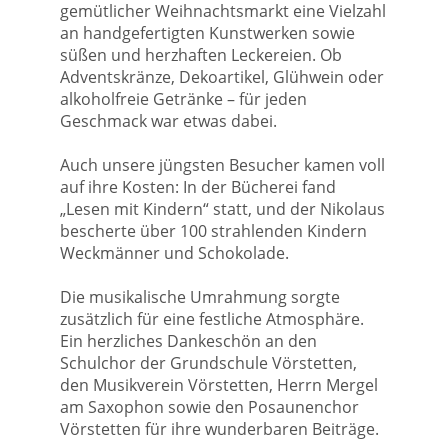
gemütlicher Weihnachtsmarkt eine Vielzahl
an handgefertigten Kunstwerken sowie
süßen und herzhaften Leckereien. Ob
Adventskränze, Dekoartikel, Glühwein oder
alkoholfreie Getränke – für jeden
Geschmack war etwas dabei.
Auch unsere jüngsten Besucher kamen voll
auf ihre Kosten: In der Bücherei fand
„Lesen mit Kindern“ statt, und der Nikolaus
bescherte über 100 strahlenden Kindern
Weckmänner und Schokolade.
Die musikalische Umrahmung sorgte
zusätzlich für eine festliche Atmosphäre.
Ein herzliches Dankeschön an den
Schulchor der Grundschule Vörstetten,
den Musikverein Vörstetten, Herrn Mergel
am Saxophon sowie den Posaunenchor
Vörstetten für ihre wunderbaren Beiträge.