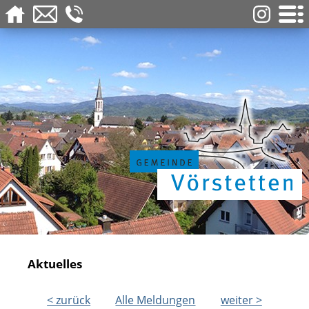
Aktuelles
< zurück
Alle Meldungen
weiter >