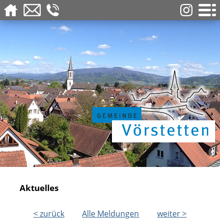
Aktuelles
< zurück
Alle Meldungen
weiter >