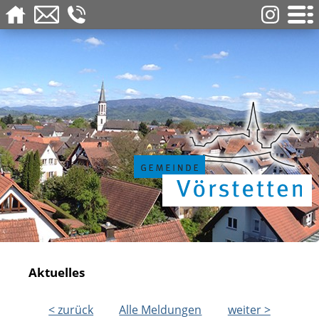
Aktuelles
< zurück
Alle Meldungen
weiter >