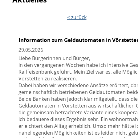
< zurück
Information zum Geldautomaten in Vörstette
29.05.2026
Liebe Bürgerinnen und Bürger,
In den vergangenen Wochen habe ich intensive Ge
Raiffeisenbank geführt. Mein Ziel war es, alle Mög
Vörstetten zu realisieren.
Dabei haben wir verschiedene Ansätze erörtert, dar
gemeinschaftlich betriebenen Geldautomaten beider
Beide Banken haben jedoch klar mitgeteilt, dass di
Geldautomaten in Vörstetten aus wirtschaftlichen Gr
die gemeinsam betrachtete Variante eines koopera
Ich bedauere dieses Ergebnis sehr. Ein wohnortnahe
erleichtert den Alltag erheblich. Umso mehr hätte 
naheliegenden Möglichkeiten ist es leider nicht ge