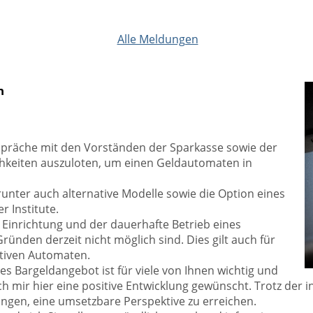
Alle Meldungen
n
spräche mit den Vorständen der Sparkasse sowie der
lichkeiten auszuloten, um einen Geldautomaten in
unter auch alternative Modelle sowie die Option eines
 Institute.
e Einrichtung und der dauerhafte Betrieb eines
ünden derzeit nicht möglich sind. Dies gilt auch für
tiven Automaten.
s Bargeldangebot ist für viele von Ihnen wichtig und
ich mir hier eine positive Entwicklung gewünscht. Trotz der
lungen, eine umsetzbare Perspektive zu erreichen.