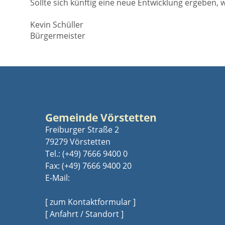
Sollte sich künftig eine neue Entwicklung ergeben,
Kevin Schüller
Bürgermeister
Gemeinde Vörstetten
Freiburger Straße 2
79279 Vörstetten
Tel.:
(+49) 7666 9400 0
Fax: (+49) 7666 9400 20
E-Mail:
[ zum Kontaktformular ]
[ Anfahrt / Standort ]