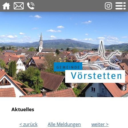
Aktuelles
< zurück
Alle Meldungen
weiter >