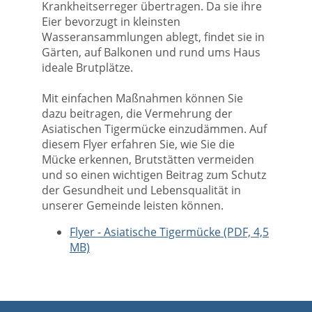
Krankheitserreger übertragen. Da sie ihre
Eier bevorzugt in kleinsten
Wasseransammlungen ablegt, findet sie in
Gärten, auf Balkonen und rund ums Haus
ideale Brutplätze.
Mit einfachen Maßnahmen können Sie
dazu beitragen, die Vermehrung der
Asiatischen Tigermücke einzudämmen. Auf
diesem Flyer erfahren Sie, wie Sie die
Mücke erkennen, Brutstätten vermeiden
und so einen wichtigen Beitrag zum Schutz
der Gesundheit und Lebensqualität in
unserer Gemeinde leisten können.
Flyer - Asiatische Tigermücke (PDF, 4,5
MB)