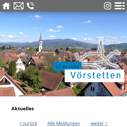
Aktuelles
< zurück
Alle Meldungen
weiter >