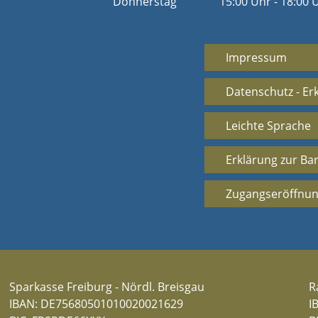
Donnerstag
15:00 Uhr - 18:00 
Impressum
Datenschutz - Er
Leichte Sprache
Erklärung zur Bar
Zugangseröffnun
Sparkasse Freiburg - Nördl. Breisgau
R
IBAN: DE75680501010020021629
I