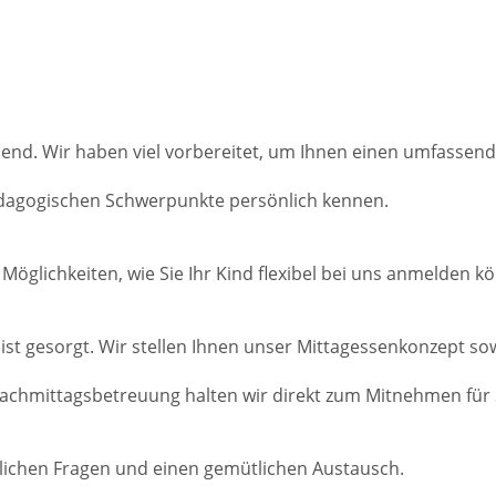
nd. Wir haben viel vorbereitet, um Ihnen einen umfassenden
ädagogischen Schwerpunkte persönlich kennen.
Möglichkeiten, wie Sie Ihr Kind flexibel bei uns anmelden k
es ist gesorgt. Wir stellen Ihnen unser Mittagessenkonzept s
Nachmittagsbetreuung halten wir direkt zum Mitnehmen für S
nlichen Fragen und einen gemütlichen Austausch.