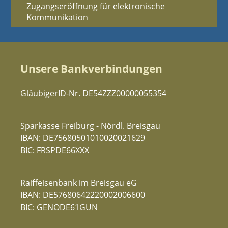
Zugangseröffnung für elektronische
Kommunikation
Unsere Bankverbindungen
GläubigerID-Nr. DE54ZZZ00000055354
Sparkasse Freiburg - Nördl. Breisgau
IBAN: DE75680501010020021629
BIC: FRSPDE66XXX
Raiffeisenbank im Breisgau eG
IBAN: DE57680642220002006600
BIC: GENODE61GUN