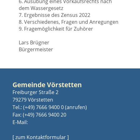
6. Ausübung eines Vorkaufsrechts nach
dem Wassergesetz
7. Ergebnisse des Zensus 2022
8. Verschiedenes, Fragen und Anregungen
9. Fragemöglichkeit für Zuhörer
Lars Brügner
Bürgermeister
Gemeinde Vörstetten
Freiburger Straße 2
79279 Vörstetten
Tel.:
(+49) 7666 9400 0
Fax: (+49) 7666 9400 20
E-Mail:
[ zum Kontaktformular ]