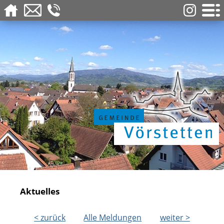
Aktuelles
< zurück
Alle Meldungen
weiter >