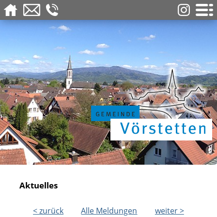
Aktuelles
< zurück
Alle Meldungen
weiter >