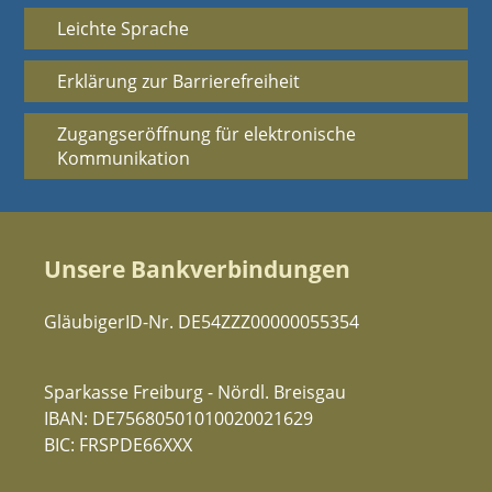
Leichte Sprache
Erklärung zur Barrierefreiheit
Zugangseröffnung für elektronische
Kommunikation
Unsere Bankverbindungen
GläubigerID-Nr. DE54ZZZ00000055354
Sparkasse Freiburg - Nördl. Breisgau
IBAN: DE75680501010020021629
BIC: FRSPDE66XXX